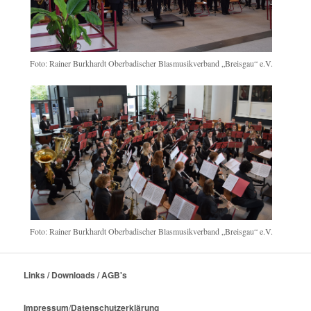
Foto: Rainer Burkhardt Oberbadischer Blasmusikverband „Breisgau“ e.V.
Foto: Rainer Burkhardt Oberbadischer Blasmusikverband „Breisgau“ e.V.
Links / Downloads / AGB's
Impressum
/
Datenschutzerklärung