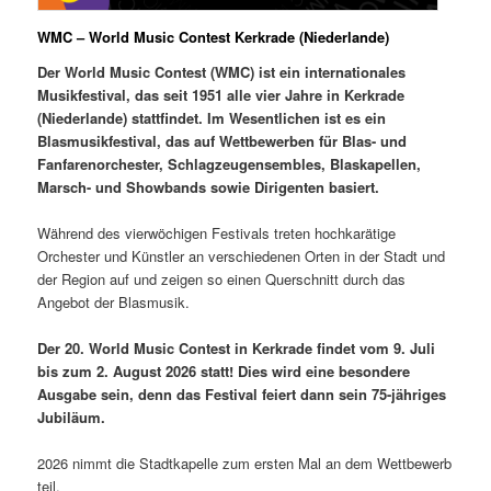
WMC – World Music Contest Kerkrade (Niederlande)
Der World Music Contest (WMC) ist ein internationales
Musikfestival, das seit 1951 alle vier Jahre in Kerkrade
(Niederlande) stattfindet. Im Wesentlichen ist es ein
Blasmusikfestival, das auf Wettbewerben für Blas- und
Fanfarenorchester, Schlagzeugensembles, Blaskapellen,
Marsch- und Showbands sowie Dirigenten basiert.
Während des vierwöchigen Festivals treten hochkarätige
Orchester und Künstler an verschiedenen Orten in der Stadt und
der Region auf und zeigen so einen Querschnitt durch das
Angebot der Blasmusik.
Der 20. World Music Contest in Kerkrade findet vom 9. Juli
bis zum 2. August 2026 statt! Dies wird eine besondere
Ausgabe sein, denn das Festival feiert dann sein 75-jähriges
Jubiläum.
2026 nimmt die Stadtkapelle zum ersten Mal an dem Wettbewerb
teil.