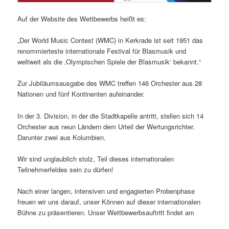
Auf der Website des Wettbewerbs heißt es:
„Der World Music Contest (WMC) in Kerkrade ist seit 1951 das
renommierteste internationale Festival für Blasmusik und
weltweit als die ‚Olympischen Spiele der Blasmusik‘ bekannt.“
Zur Jubiläumsausgabe des WMC treffen 146 Orchester aus 28
Nationen und fünf Kontinenten aufeinander.
In der 3. Division, in der die Stadtkapelle antritt, stellen sich 14
Orchester aus neun Ländern dem Urteil der Wertungsrichter.
Darunter zwei aus Kolumbien.
Wir sind unglaublich stolz, Teil dieses internationalen
Teilnehmerfeldes sein zu dürfen!
Nach einer langen, intensiven und engagierten Probenphase
freuen wir uns darauf, unser Können auf dieser internationalen
Bühne zu präsentieren. Unser Wettbewerbsauftritt findet am