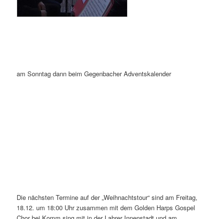
am Sonntag dann beim Gegenbacher Adventskalender
Die nächsten Termine auf der „Weihnachtstour“ sind am Freitag,
18.12. um 18:00 Uhr zusammen mit dem Golden Harps Gospel
Chor bei Komm sing mit in der Lahrer Innenstadt und am