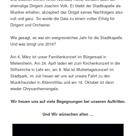
ehemalige Dirigent Joachim Volk. Er bleibt der Stadtkapelle als
Musiker erhalten, akzeptiert das Dirigat seines Nachfolgers also
voll und ganz. So wurde die Gala zu einem vollen Erfolg für
Dirigent und Orchester.
Wie gesagt, es war ein ereignisreiches Jahr für die Stadtkapelle.
Und was bringt uns 2016?
Am 6. März ist unser Familienkonzert im Bürgersaal in
Mietersheim. Am 24. April laden wir zum Kirchenkonzert in die
Stiftskirche in Lahr ein, am 8. Mai ist Muttertagskonzert im
Stadtpark, im Juli freuen wir uns auf unsere Fahrt zu den
Musikfreunden in Altenmittlau und am 16. Oktober ist dann
wieder Chrysanthemengala.
Wir freuen uns auf viele Begegnungen bei unseren Auftritten.
Und Wir wünschen allen …