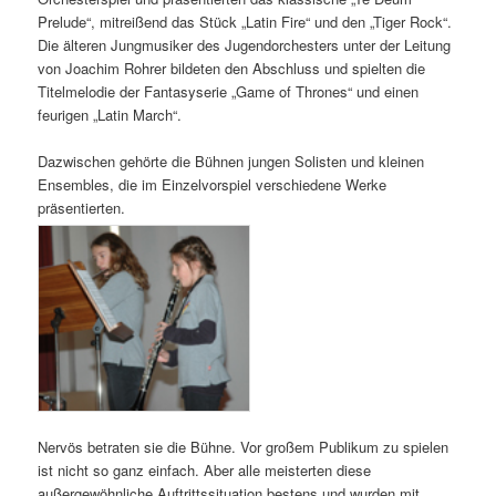
Prelude“, mitreißend das Stück „Latin Fire“ und den „Tiger Rock“.
Die älteren Jungmusiker des Jugendorchesters unter der Leitung
von Joachim Rohrer bildeten den Abschluss und spielten die
Titelmelodie der Fantasyserie „Game of Thrones“ und einen
feurigen „Latin March“.
Dazwischen gehörte die Bühnen jungen Solisten und kleinen
Ensembles, die im Einzelvorspiel verschiedene Werke
präsentierten.
Nervös betraten sie die Bühne. Vor großem Publikum zu spielen
ist nicht so ganz einfach. Aber alle meisterten diese
außergewöhnliche Auftrittssituation bestens und wurden mit