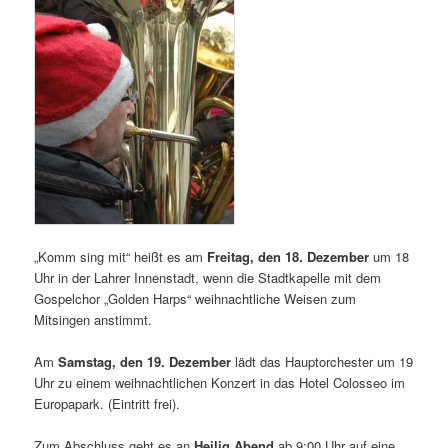
„Komm sing mit“ heißt es am
Freitag, den 18. Dezember
um 18
Uhr in der Lahrer Innenstadt, wenn die Stadtkapelle mit dem
Gospelchor „Golden Harps“ weihnachtliche Weisen zum
Mitsingen anstimmt.
Am
Samstag, den 19. Dezember
lädt das Hauptorchester um 19
Uhr zu einem weihnachtlichen Konzert in das Hotel Colosseo im
Europapark. (Eintritt frei).
Zum Abschluss geht es an
Heilig Abend
ab 9:00 Uhr auf eine