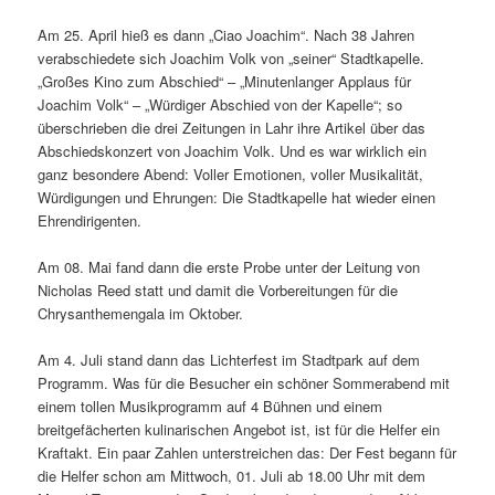
Am 25. April hieß es dann „Ciao Joachim“. Nach 38 Jahren
verabschiedete sich Joachim Volk von „seiner“ Stadtkapelle.
„Großes Kino zum Abschied“ – „Minutenlanger Applaus für
Joachim Volk“ – „Würdiger Abschied von der Kapelle“; so
überschrieben die drei Zeitungen in Lahr ihre Artikel über das
Abschiedskonzert von Joachim Volk. Und es war wirklich ein
ganz besondere Abend: Voller Emotionen, voller Musikalität,
Würdigungen und Ehrungen: Die Stadtkapelle hat wieder einen
Ehrendirigenten.
Am 08. Mai fand dann die erste Probe unter der Leitung von
Nicholas Reed statt und damit die Vorbereitungen für die
Chrysanthemengala im Oktober.
Am 4. Juli stand dann das Lichterfest im Stadtpark auf dem
Programm. Was für die Besucher ein schöner Sommerabend mit
einem tollen Musikprogramm auf 4 Bühnen und einem
breitgefächerten kulinarischen Angebot ist, ist für die Helfer ein
Kraftakt. Ein paar Zahlen unterstreichen das: Der Fest begann für
die Helfer schon am Mittwoch, 01. Juli ab 18.00 Uhr mit dem