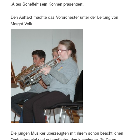
„Altes Scheffel“ sein Können präsentiert.
Den Auftakt machte das Vororchester unter der Leitung von
Margot Volk.
Die jungen Musiker überzeugten mit ihrem schon beachtlichen
Orchesterspiel und präsentierten das klassische „Te Deum