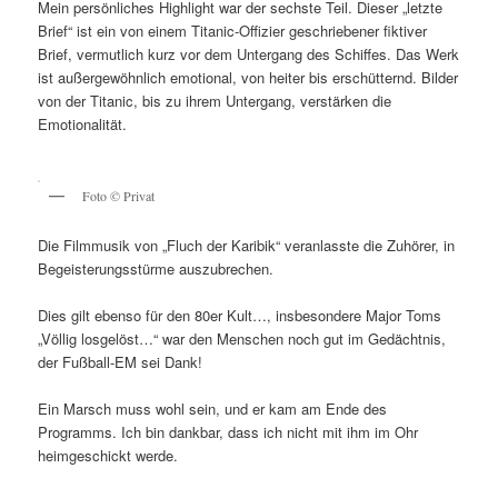
Mein persönliches Highlight war der sechste Teil. Dieser „letzte
Brief“ ist ein von einem Titanic-Offizier geschriebener fiktiver
Brief, vermutlich kurz vor dem Untergang des Schiffes. Das Werk
ist außergewöhnlich emotional, von heiter bis erschütternd. Bilder
von der Titanic, bis zu ihrem Untergang, verstärken die
Emotionalität.
Foto © Privat
Die Filmmusik von „Fluch der Karibik“ veranlasste die Zuhörer, in
Begeisterungsstürme auszubrechen.
Dies gilt ebenso für den 80er Kult…, insbesondere Major Toms
„Völlig losgelöst…“ war den Menschen noch gut im Gedächtnis,
der Fußball-EM sei Dank!
Ein Marsch muss wohl sein, und er kam am Ende des
Programms. Ich bin dankbar, dass ich nicht mit ihm im Ohr
heimgeschickt werde.