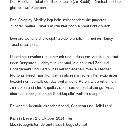
Das Publikum feiert die Stadtkapelle (zu Recht) stürmisch und so
gibt es zwei Zugaben.
Das Coldplay Medley bejubeln insbesondere die jüngeren
Zuhörer, meine Enkelin wurde hier noch einmal richtig wach.
Leonard Cohens „Hallelujah“ zelebriere ich, mit meiner Handy-
Taschenlampe…
Unbedingt erwähnen möchte ich noch, dass die Musiker, bis auf
ihren Dirigenten, Hobbymusiker sind, die sehr viel Zeit und
Engagement und Herzblut in verschiedene Projekte stecken.
Nicholas Reed, man könnte ihn als realistischen Perfektionisten
bezeichnen, schafft es, das vorhandene Potential zu erkennen,
zu nutzen und eine Kapelle zu formen, deren Leistungsniveau
über das einer „normalen Stadtkapelle“ weit hinausgeht.
Es war ein beeindruckender Abend, Chapeau und Hallelujah!
Kathrin Beyer, 27. Oktober 2024, für
klassik-begeistert.de und klassik-begeistert.at