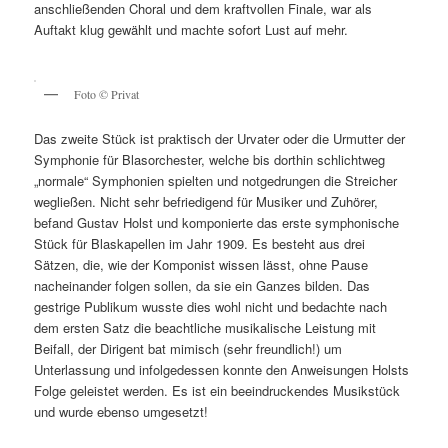
anschließenden Choral und dem kraftvollen Finale, war als
Auftakt klug gewählt und machte sofort Lust auf mehr.
Foto © Privat
Das zweite Stück ist praktisch der Urvater oder die Urmutter der
Symphonie für Blasorchester, welche bis dorthin schlichtweg
„normale“ Symphonien spielten und notgedrungen die Streicher
wegließen. Nicht sehr befriedigend für Musiker und Zuhörer,
befand Gustav Holst und komponierte das erste symphonische
Stück für Blaskapellen im Jahr 1909. Es besteht aus drei
Sätzen, die, wie der Komponist wissen lässt, ohne Pause
nacheinander folgen sollen, da sie ein Ganzes bilden. Das
gestrige Publikum wusste dies wohl nicht und bedachte nach
dem ersten Satz die beachtliche musikalische Leistung mit
Beifall, der Dirigent bat mimisch (sehr freundlich!) um
Unterlassung und infolgedessen konnte den Anweisungen Holsts
Folge geleistet werden. Es ist ein beeindruckendes Musikstück
und wurde ebenso umgesetzt!