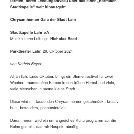
formen, deren Leistungsniveau über das einer „normalen
Stadtkapelle“ weit hinausgeht
.
Chrysanthemen Gala der Stadt Lahr
Stadtkapelle Lahr e.V.
Musikalische Leitung:
Nicholas Reed
Parktheater Lahr,
26. Oktober 2024
von Kathrin Beyer
Alljährlich, Ende Oktober, bringt ein Blumenfestival für zwei
Wochen traumschöne Farben in den trüben Herbst und viele,
viele Menschen in meine kleine Stadt.
Diese wird mit tausenden Chrysanthemen geschmückt; kreativ,
bunt, besonders, phantasiereich.
Darum herum wird ein umfangreiches Kulturprogramm auf die
Beine gestellt, das mir Respekt abnötigt.