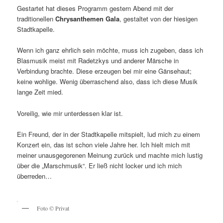
Gestartet hat dieses Programm gestern Abend mit der
traditionellen
Chrysanthemen Gala
, gestaltet von der hiesigen
Stadtkapelle.
Wenn ich ganz ehrlich sein möchte, muss ich zugeben, dass ich
Blasmusik meist mit Radetzkys und anderer Märsche in
Verbindung brachte. Diese erzeugen bei mir eine Gänsehaut;
keine wohlige. Wenig überraschend also, dass ich diese Musik
lange Zeit mied.
Voreilig, wie mir unterdessen klar ist.
Ein Freund, der in der Stadtkapelle mitspielt, lud mich zu einem
Konzert ein, das ist schon viele Jahre her. Ich hielt mich mit
meiner unausgegorenen Meinung zurück und machte mich lustig
über die „Marschmusik“. Er ließ nicht locker und ich mich
überreden…
Foto © Privat