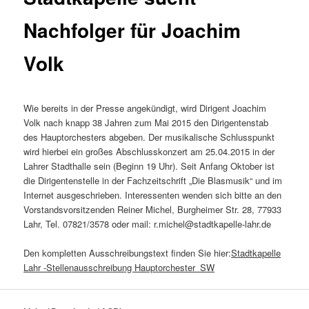
Nachfolger für Joachim
Volk
Wie bereits in der Presse angekündigt, wird Dirigent Joachim
Volk nach knapp 38 Jahren zum Mai 2015 den Dirigentenstab
des Hauptorchesters abgeben. Der musikalische Schlusspunkt
wird hierbei ein großes Abschlusskonzert am 25.04.2015 in der
Lahrer Stadthalle sein (Beginn 19 Uhr). Seit Anfang Oktober ist
die Dirigentenstelle in der Fachzeitschrift „Die Blasmusik“ und im
Internet ausgeschrieben. Interessenten wenden sich bitte an den
Vorstandsvorsitzenden Reiner Michel, Burgheimer Str. 28, 77933
Lahr, Tel. 07821/3578 oder mail: r.michel@stadtkapelle-lahr.de
Den kompletten Ausschreibungstext finden Sie hier:
Stadtkapelle
Lahr -Stellenausschreibung Hauptorchester_SW