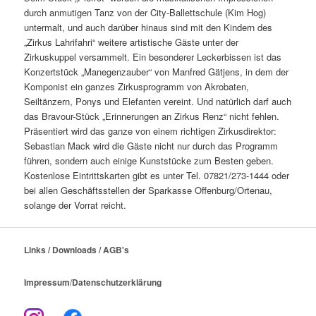
durch anmutigen Tanz von der City-Ballettschule (Kim Hog)
untermalt, und auch darüber hinaus sind mit den Kindern des
„Zirkus Lahrifahri“ weitere artistische Gäste unter der
Zirkuskuppel versammelt. Ein besonderer Leckerbissen ist das
Konzertstück „Manegenzauber“ von Manfred Gätjens, in dem der
Komponist ein ganzes Zirkusprogramm von Akrobaten,
Seiltänzern, Ponys und Elefanten vereint. Und natürlich darf auch
das Bravour-Stück „Erinnerungen an Zirkus Renz“ nicht fehlen.
Präsentiert wird das ganze von einem richtigen Zirkusdirektor:
Sebastian Mack wird die Gäste nicht nur durch das Programm
führen, sondern auch einige Kunststücke zum Besten geben.
Kostenlose Eintrittskarten gibt es unter Tel. 07821/273-1444 oder
bei allen Geschäftsstellen der Sparkasse Offenburg/Ortenau,
solange der Vorrat reicht.
Links / Downloads / AGB's
Impressum
/
Datenschutzerklärung