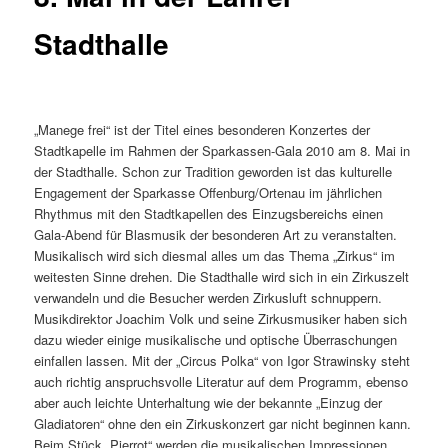
Stadthalle
„Manege frei“ ist der Titel eines besonderen Konzertes der
Stadtkapelle im Rahmen der Sparkassen-Gala 2010 am 8. Mai in
der Stadthalle. Schon zur Tradition geworden ist das kulturelle
Engagement der Sparkasse Offenburg/Ortenau im jährlichen
Rhythmus mit den Stadtkapellen des Einzugsbereichs einen
Gala-Abend für Blasmusik der besonderen Art zu veranstalten.
Musikalisch wird sich diesmal alles um das Thema „Zirkus“ im
weitesten Sinne drehen. Die Stadthalle wird sich in ein Zirkuszelt
verwandeln und die Besucher werden Zirkusluft schnuppern.
Musikdirektor Joachim Volk und seine Zirkusmusiker haben sich
dazu wieder einige musikalische und optische Überraschungen
einfallen lassen. Mit der „Circus Polka“ von Igor Strawinsky steht
auch richtig anspruchsvolle Literatur auf dem Programm, ebenso
aber auch leichte Unterhaltung wie der bekannte „Einzug der
Gladiatoren“ ohne den ein Zirkuskonzert gar nicht beginnen kann.
Beim Stück „Pierrot“ werden die musikalischen Impressionen